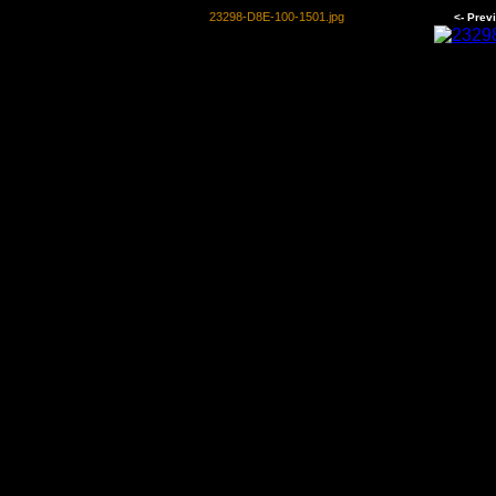
23298-D8E-100-1501.jpg
<- Prev